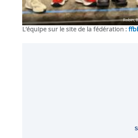
Robin,
L’équipe sur le site de la fédération :
ff
S