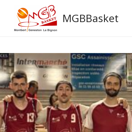
MGBBasket