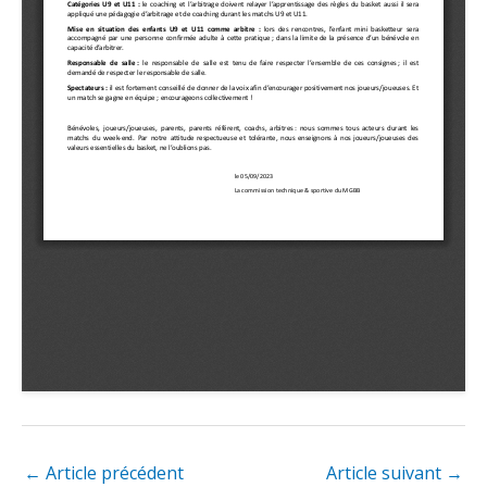
←
Article précédent
Article suivant
→